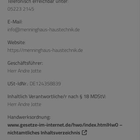
Telefonisch erreichbar unter
:
05223 2145
E-Mail
:
info@menninghaus-haustechnik.de
Website
:
https://menninghaus-haustechnik.de
Geschäftsführer:
Herr Andre Jotte
USt-IdNr.
: DE124358839
Inhaltlich Verantwortliche/r nach § 18 MDStV:
Herr Andre Jotte
Handwerksordnung:
www.gesetze-im-internet.de/hwo/index.htmlHwO –
nichtamtliches Inhaltsverzeichnis