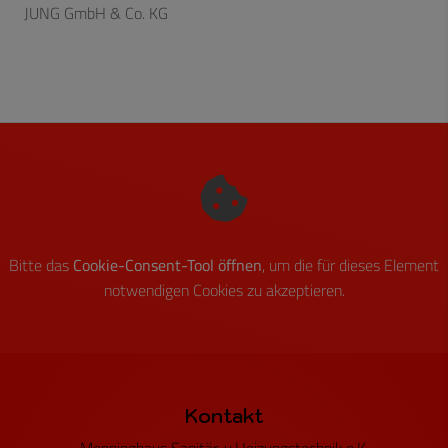
JUNG GmbH & Co. KG
Bitte das
Cookie-Consent-Tool öffnen
, um die für dieses Element
notwendigen Cookies zu akzeptieren.
Footer - Kontaktdaten und Öffnungszei
Kontakt
Menninghaus Sanitär-u.Heizungstechnik e.K.