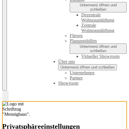
Untermenü öffnen und
schließen
Dezentrale
Wohnraumlüftung
Zentrale
Wohnraumlüftung
Fliesen
Planungshilfen
Untermenü öffnen und
schließen
Virtueller Showroom
Über uns
Untermenü öffnen und schließen
Unternehmen
Partner
Showroom
Privatsphäre­einstellungen