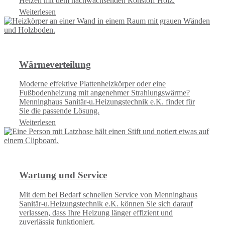
Heizen mit dem nachwachsenden Rohstoff Holz.
Weiterlesen
Wärmeverteilung
Moderne effektive Plattenheizkörper oder eine
Fußbodenheizung mit angenehmer Strahlungswärme?
Menninghaus Sanitär-u.Heizungstechnik e.K. findet für
Sie die passende Lösung.
Weiterlesen
Wartung und Service
Mit dem bei Bedarf schnellen Service von Menninghaus
Sanitär-u.Heizungstechnik e.K. können Sie sich darauf
verlassen, dass Ihre Heizung länger effizient und
zuverlässig funktioniert.