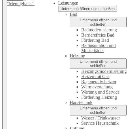
Leistungen
Untermenü öffnen und schließen
Bad
Untermenü öffnen und
schließen
Badmodernisierung
Barrierefreies Bad
Förderung Bad
Badinspiration und
Musterbäder
Heizung
Untermenü öffnen und
schließen
Heizungsmodernisierung
Heizen mit Gas
Regenerativ heizen
Wärmeverteilung
Wartung und Service
Förderung Heizung
Haustechnik
Untermenü öffnen und
schließen
Wasser / Trinkwasser
Service Haustechnik
Lüftung