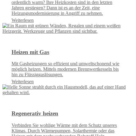
ordentlich warm? Ihre Heizkosten sind in den letzten
Jahren gestiegen? Dann ist es an der Zeit, eine
Heizungsmodernisierung in Angriff zu nehmen.
Weiterlesen
Heizen mit Gas
Mit Gasheizungen so effizient und umweltschonend wie
möglich heizen. Mittels modernen Brennwertkesseln bis
hin zu Flüssiggaslösungen.
Weiterlesen
Regenerativ heizen
Verbinden Sie wohlige Wärme mit dem Schutz unseres
Klimas. Durch Wärmepumpen, Solarthermie oder das